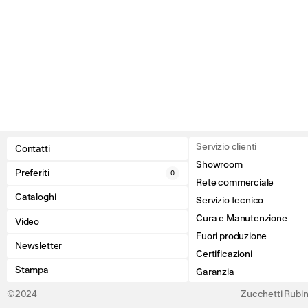
Servizio clienti
Contatti
Showroom
Preferiti
0
Rete commerciale
Cataloghi
Servizio tecnico
Cura e Manutenzione
Video
Fuori produzione
Newsletter
Certificazioni
Stampa
Garanzia
©2024
Zucchetti Rubine