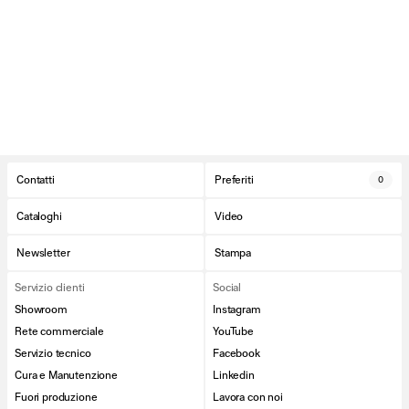
Contatti
Preferiti
0
Cataloghi
Video
Newsletter
Stampa
Servizio clienti
Social
Showroom
Instagram
Rete commerciale
YouTube
Servizio tecnico
Facebook
Cura e Manutenzione
Linkedin
Fuori produzione
Lavora con noi