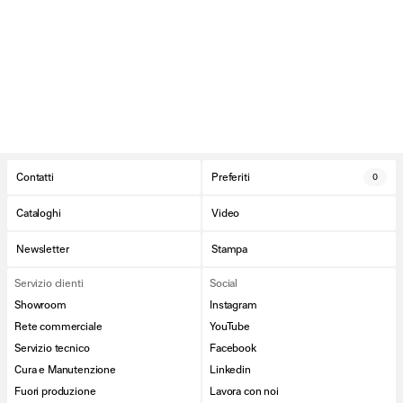
Contatti
Preferiti
0
Cataloghi
Video
Newsletter
Stampa
Servizio clienti
Social
Showroom
Instagram
Rete commerciale
YouTube
Servizio tecnico
Facebook
Cura e Manutenzione
Linkedin
Fuori produzione
Lavora con noi