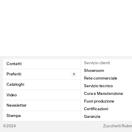
Servizio clienti
Contatti
Showroom
Preferiti
0
Rete commerciale
Cataloghi
Servizio tecnico
Cura e Manutenzione
Video
Fuori produzione
Newsletter
Certificazioni
Stampa
Garanzia
©2024
Zucchetti Rubine