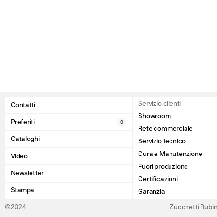
Servizio clienti
Contatti
Showroom
Preferiti
0
Rete commerciale
Cataloghi
Servizio tecnico
Cura e Manutenzione
Video
Fuori produzione
Newsletter
Certificazioni
Stampa
Garanzia
©2024
Zucchetti Rubine